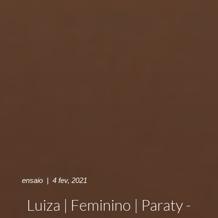
ensaio
|
4 fev, 2021
Luiza | Feminino | Paraty -