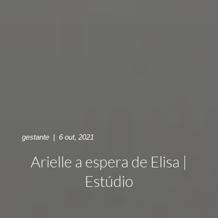
gestante
|
6 out, 2021
Arielle a espera de Elisa |
Estúdio